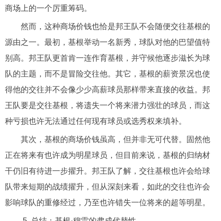
商场上的一个厉重筹码。
然而，这种商场价钱也恰是邦王队不会随便交往基根的
源由之一。最初，基根举动一名新秀，球队对他的巴望值特
别高。邦王队更首肯一连作育基根，并守候他逐步滋长为球
队的主题，而不是冒险交往他。其它，基根的薪资景况也使
得他的交往并不会像少少高薪球员那样带来直接的收益。邦
王队要是交往基根，将遗失一个将来潜力强壮的球员，而这
种亏损也许无法通过任何现有球员或选秀权来填补。
其次，基根的商场价钱虽高，但并非无可代替。固然他
正在将来有也许成为明星球员，但目前来说，基根的归纳材
干仍旧有待进一步擢升。邦王队了解，交往基根也许会给球
队带来短期的战绩擢升，但从深刻来看，如此的交往也许会
影响球队的重修经过，乃至也许错失一位将来的超等明星。
5. 总结：基根·穆雷的弗成代替性