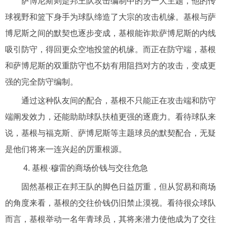
萨博尼斯则是邦王队攻击编制中的另一大主题，他的传
球视野和篮下身手为球队缔造了大宗的攻击机缘。基根与萨
博尼斯之间的默契也逐步变成，基根能诈欺萨博尼斯的内线
吸引防守，得回更众空地投篮的机缘。而正在防守端，基根
和萨博尼斯的双重防守也不妨有用阻挡对方的攻击，变成更
强的完全防守编制。
通过这种队友间的配合，基根不只能正在攻击端和防守
端阐发效力，还能助助球队扶植更强的逐鹿力。看待球队来
说，基根与福克斯、萨博尼斯等主题球员的默契配合，无疑
是他们将来一连兴起的厉重根源。
4. 基根·穆雷的商场价钱与交往危急
固然基根正在邦王队的脚色日益厉重，但从贸易和商场
的角度来看，基根的交往价钱仍旧禁止漠视。看待很众球队
而言，基根举动一名年青球员，其将来潜力使他成为了交往