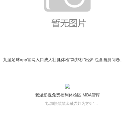
九游足球app官网入口成人壮健体检“新邦标”出炉 包含自测问卷、根本体检等
老湿影视免费福利体检区 MBA智库
“以加快筑筑金融强邦为方针”...