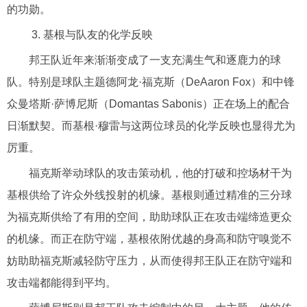
的功勋。
3. 基根与队友的化学反映
邦王队近年来渐渐变成了一支充满生气和逐鹿力的球
队。特别是球队主题德阿龙·福克斯（DeAaron Fox）和中锋
众曼塔斯·萨博尼斯（Domantas Sabonis）正在场上的配合
日渐默契。而基根·穆雷与这两位球员的化学反映也显得尤为
厉重。
福克斯举动球队的攻击策动机，他的打破和控场材干为
基根供给了许众外线投射的机缘。基根则通过精准的三分球
为福克斯供给了有用的空间，助助球队正在攻击端缔造更众
的机缘。而正在防守端，基根依附优越的身高和防守嗅觉不
妨助助福克斯减轻防守压力，从而使得邦王队正在防守端和
攻击端都能得到平均。