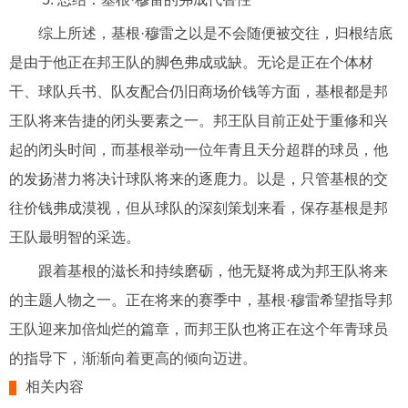
综上所述，基根·穆雷之以是不会随便被交往，归根结底
是由于他正在邦王队的脚色弗成或缺。无论是正在个体材
干、球队兵书、队友配合仍旧商场价钱等方面，基根都是邦
王队将来告捷的闭头要素之一。邦王队目前正处于重修和兴
起的闭头时间，而基根举动一位年青且天分超群的球员，他
的发扬潜力将决计球队将来的逐鹿力。以是，只管基根的交
往价钱弗成漠视，但从球队的深刻策划来看，保存基根是邦
王队最明智的采选。
跟着基根的滋长和持续磨砺，他无疑将成为邦王队将来
的主题人物之一。正在将来的赛季中，基根·穆雷希望指导邦
王队迎来加倍灿烂的篇章，而邦王队也将正在这个年青球员
的指导下，渐渐向着更高的倾向迈进。
相关内容