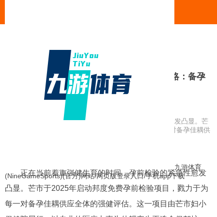
九游网官方网站入口邦度免费孕前查验全攻略：备孕
佳耦必看的预防事项和矫健保证
小编
正在当前着重强健生育的时间，孕前检验的紧急性愈发凸显。芒
市于2025年启动邦度免费孕前检验项目，戮力于为每一对备孕佳耦供
应全体的强健评估。这一项目由
九游体育
正在当前着重强健生育的时间，孕前检验的紧急性愈发
(NineGameSports)(官方)网站/网页版登录入口/手机app下载
凸显。芒市于2025年启动邦度免费孕前检验项目，戮力于为
每一对备孕佳耦供应全体的强健评估。这一项目由芒市妇小