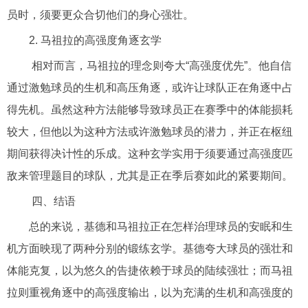
员时，须要更众合切他们的身心强壮。
2. 马祖拉的高强度角逐玄学
相对而言，马祖拉的理念则夸大“高强度优先”。他自信
通过激勉球员的生机和高压角逐，或许让球队正在角逐中占
得先机。虽然这种方法能够导致球员正在赛季中的体能损耗
较大，但他以为这种方法或许激勉球员的潜力，并正在枢纽
期间获得决计性的乐成。这种玄学实用于须要通过高强度匹
敌来管理题目的球队，尤其是正在季后赛如此的紧要期间。
四、结语
总的来说，基德和马祖拉正在怎样治理球员的安眠和生
机方面映现了两种分别的锻练玄学。基德夸大球员的强壮和
体能克复，以为悠久的告捷依赖于球员的陆续强壮；而马祖
拉则重视角逐中的高强度输出，以为充满的生机和高强度的