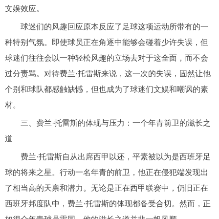
文娱效应。
球迷们的风趣回应原本反应了足球这项运动所带有的一
种特别气氛。即使球员正在角逐中能够会碰着少许失误，但
球迷们往往会以一种轻松风趣的立场去对于这全面，而不会
过分责骂。对待费兰·托雷斯来说，这一次的失误，固然让他
个别和球队都感触缺憾，但也成为了球迷们文娱和嘲讽的素
材。
三、费兰·托雷斯的体现与压力：一个年青前卫的滋长之
道
费兰·托雷斯自从出席西甲以还，平素被以为是西班牙足
球的将来之星。行动一名年青的前卫，他正在侵犯端发现出
了相当高的天禀和潜力。无论是正在西甲联赛中，仍旧正在
西班牙邦度队中，费兰·托雷斯的体现都备受合切。然而，正