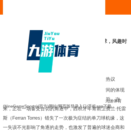
九游足球app官网入口费兰错失锁定胜局单刀球，风趣时
候激励球迷热议(费兰利讲明)
2025-08-27 04:41:10
费兰错失锁定胜局单刀球，风趣时间激发球迷热议
正在足球赛场上，每个球员都愿望通过症结时间的体现
来为球队争取告捷，但也不免会有少许失误成为主旨。迩
九游体育
(NineGameSports)(官方)网站/网页版登录入口/手机app下载
来，正在一场备受合切的角逐中，西班牙年青前卫费兰·托雷
斯（Ferran Torres）错失了一次极为症结的单刀球机缘，这
一失误不光影响了角逐的走势，也激发了普遍的球迷会商和