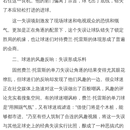
右住这一良机。他的射门偏离了宗旨，球飞出了底线，错失
了本应轻松打进的进球。
这一失误顷刻激发了现场球迷和电视观众的恐惧和慨
气。更加是正在角逐的配景下，这个失误让球队错失了锁定
胜局的机缘，也让球迷们对待费兰·托雷斯的体现形成了普遍
的会商。
二、球迷的风趣反响：失误形成乐料
固然费兰·托雷斯的单刀失误让角逐的结果变得尤其眼花
缭乱，但球迷们的反响却发现了他们风趣的一边。很众球迷
正在社交媒体上急速对这一失误做出了百般嘲讽，风趣的评
论充实着搜集空间。有的球迷嘲讽称，费兰·托雷斯的单刀球
是“用脚踢气氛”，又有球迷戏谑道：“借使门将是个木桩，能
够都市进。”乃至有些人筑制了合连的风趣视频，将这一失误
与其他足球史上的经典失误实行比照，酿成了一种恶搞式的