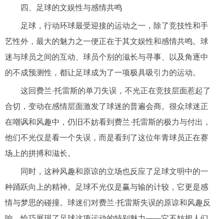
四、足球的文娱性与感情共鸣
足球，行动环球最受迎接的运动之一，除了竞技性和手
艺性外，最大的魅力之一便正在于其文娱性和感情共鸣。球
迷与球员之间的互动、球员个别的滋长与寻事、以及角逐中
的不成预测性，都让足球成为了一项极具吸引力的运动。
这回费兰·托雷斯的单刀失误，不光正在竞技层面惹起了
合切，变动在感情层面激发了球迷的普遍会商。很众球迷正
在嘲讽和风趣中，仍旧不妨看到费兰·托雷斯的极力与付出，
他们不光仅是看一个失误，而是看到了这位年青球员正在赛
场上的拼搏和滋长。
同时，这种风趣和原谅的立场也反应了足球文明中的一
种踊跃向上的精神。足球不光仅是赢与输的计较，它更是感
情与梦思的碰撞。球迷们对费兰·托雷斯失误的原谅和风趣反
响，恰巧展现了足球这项运动的特别魅力——它不妨把人们