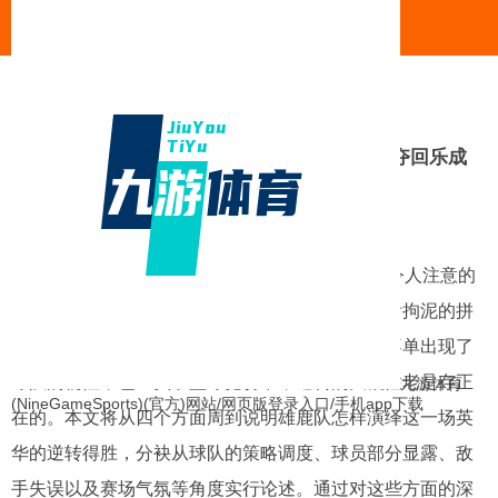
九游网官方网站入口雄鹿队演绎精华逆转，夺回乐成
2025-11-02 02:58:47
正在迩来的NBA竞赛中，雄鹿队上演了一场令人注意的
英华逆转，他们正在掉队的处境下宁为玉碎，依附拘泥的拼
搏精神，最终凯旋翻盘，夺回了得胜。这场竞赛不单出现了
球队的韧性，也证实了篮球竞赛中，逆转的大概性老是存正
九游体育
(NineGameSports)(官方)网站/网页版登录入口/手机app下载
在的。本文将从四个方面周到说明雄鹿队怎样演绎这一场英
华的逆转得胜，分袂从球队的策略调度、球员部分显露、敌
手失误以及赛场气氛等角度实行论述。通过对这些方面的深