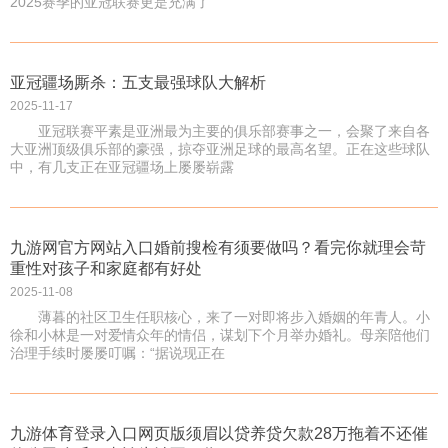
2025赛季的亚冠联赛更是充满了
亚冠疆场厮杀：五支最强球队大解析
2025-11-17
亚冠联赛平素是亚洲最为主要的俱乐部赛事之一，会聚了来自各
大亚洲顶级俱乐部的豪强，掠夺亚洲足球的最高名望。正在这些球队
中，有几支正在亚冠疆场上屡屡崭露
九游网官方网站入口婚前搜检有须要做吗？看完你就理会苛
重性对孩子和家庭都有好处
2025-11-08
薄暮的社区卫生任职核心，来了一对即将步入婚姻的年青人。小
徐和小林是一对爱情众年的情侣，谋划下个月举办婚礼。母亲陪他们
治理手续时屡屡叮嘱：“据说现正在
九游体育登录入口网页版须眉以贷养贷欠款28万拖着不还催