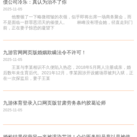
债公司冷乐：真认为治不了你
2025-11-05
他整顿了一下略微褶皱的衣领，似乎即将出席一场商务聚会，而
不是面临一群罪恶滔天的催债人。 林峰没有理会她，径直走到门
前，正在妻子惊恐的凝望下
九游官网网页版婚姻欺瞒法令不许可！
2025-11-05
王某与李某相识不久便陷入热恋，2018年5月两人注册成亲，婚
后数年未生育后代。2021年12月，李某因涉开设赌场罪被判入狱，正
在一次探监后，妻子王某
九游体育登录入口网页版甘肃劳务条约胶葛讼师
2025-11-05
婚检结果保密另一半被濡染艾滋！众位医务职员竟以是被停